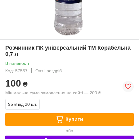
Розчинник ПК універсальний ТМ Корабельна
0,7 л
В наявності
Код: 57557
Опт і роздріб
100
₴
Мінімальна сума замовлення на сайті — 200 ₴
95 ₴
від 20 шт.
Купити
або