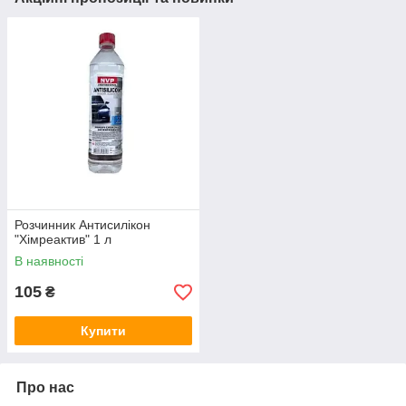
Розчинник Антисилікон
"Хімреактив" 1 л
В наявності
105
₴
Купити
Про нас