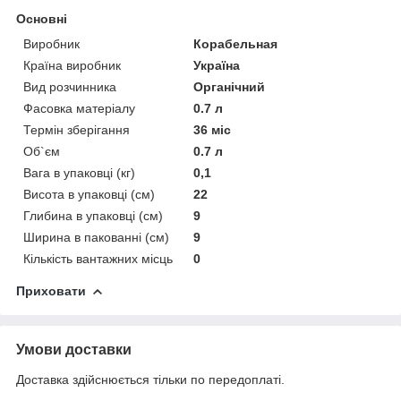
Основні
Виробник
Корабельная
Країна виробник
Україна
Вид розчинника
Органічний
Фасовка матеріалу
0.7 л
Термін зберігання
36 міс
Об`єм
0.7 л
Вага в упаковці (кг)
0,1
Висота в упаковці (см)
22
Глибина в упаковці (см)
9
Ширина в пакованні (см)
9
Кількість вантажних місць
0
Приховати
Умови доставки
Доставка здійснюється тільки по передоплаті.