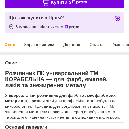
Купити з
Що таке купити з Пром?
Замовлення під захистом
Опис
Характеристики
Доставка
Оплата
Умови п
Опис
Розчинник ПК універсальний ТМ
КОРАБЕЛЬНА — для фарб, емалей,
лаків та знежирення металу
Універсальний розчинник для фарб та лакофарбових
матеріалів
, призначений для професійного та побутового
використання. Підходить для регулювання в’язкості ЛФМ,
знежирення металевих поверхонь перед фарбуванням, а
також для очищення інструментів та обладнання після робіт.
Основні переваги: