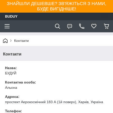
ЗНАЙШЛИ ДЕШЕВШЕ? ЗВ'ЯЖІТЬСЯ З НАМИ,
БУДЕ ВИГІДНІШЕ!
BUDUY
Контакти
Контакти
Назва:
БУДУЙ
Контактна особа:
Альона
Адреса:
проспект Аерокосмічний 183 А (1й поверх), Харків, Україна
Телефон: