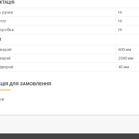
КТАЦІЯ
ь ручки
Ні
тлі
Ні
коробка
Ні
И
дверей
600 мм
верей
2040 мм
дверей
40 мм
ЦІЯ ДЛЯ ЗАМОВЛЕННЯ
 ₴