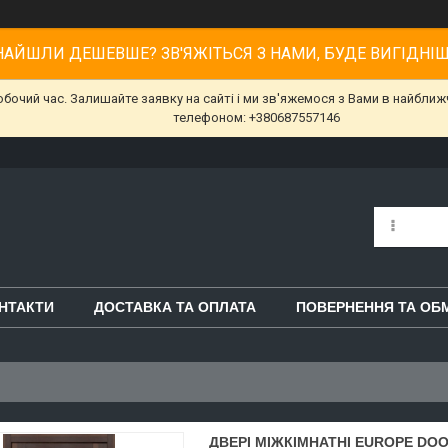
НАЙШЛИ ДЕШЕВШЕ? ЗВ'ЯЖІТЬСЯ З НАМИ, БУДЕ ВИГІДНІШ
робочий час. Залишайте заявку на сайті і ми зв'яжемося з Вами в найбл
телефоном: +380687557146
НТАКТИ
ДОСТАВКА ТА ОПЛАТА
ПОВЕРНЕННЯ ТА ОБ
ДВЕРІ МІЖКІМНАТНІ EUROPE DO