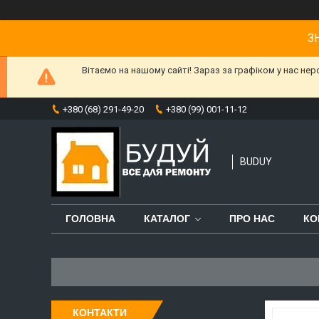
З
Вітаємо на нашому сайті! Зараз за графіком у нас не
+380 (68) 291-49-20
+380 (99) 001-11-12
BUDUY
ГОЛОВНА
КАТАЛОГ
ПРО НАС
КО
КОНТАКТИ