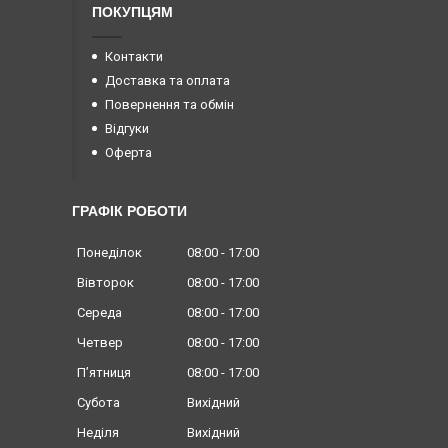
ПОКУПЦЯМ
Контакти
Доставка та оплата
Повернення та обмін
Відгуки
Оферта
ГРАФІК РОБОТИ
Понеділок
08:00
17:00
Вівторок
08:00
17:00
Середа
08:00
17:00
Четвер
08:00
17:00
Пʼятниця
08:00
17:00
Субота
Вихідний
Неділя
Вихідний