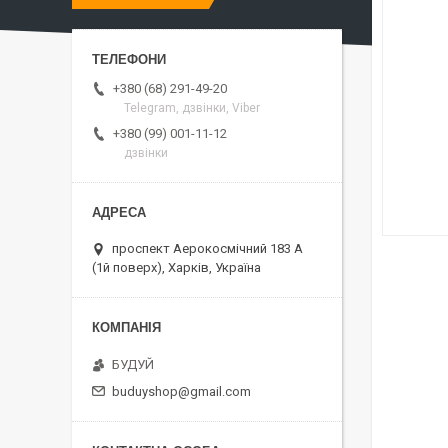
+380 (68) 291-49-20
Telegram, дзвінки, Viber
+380 (99) 001-11-12
дзвінки
проспект Аерокосмічний 183 А
(1й поверх), Харків, Україна
БУДУЙ
buduyshop@gmail.com