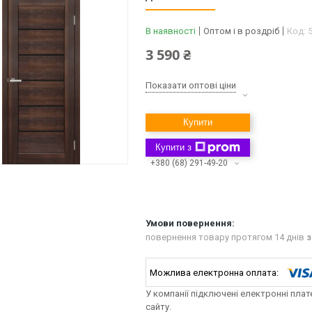
В наявності
Оптом і в роздріб
Код:
3 590 ₴
Показати оптові ціни
Купити
Купити з
+380 (68) 291-49-20
повернення товару протягом 14 днів
з
У компанії підключені електронні пла
сайту.