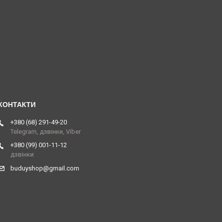
+380 (68) 291-49-20
Telegram, дзвінки, Viber
+380 (99) 001-11-12
дзвінки
buduyshop@gmail.com