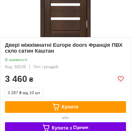
Двері міжкімнатні Europe doors Франція ПВХ
скло сатин Каштан
В наявності
Код: 58235
Опт і роздріб
3 460
₴
3 287 ₴
від 10 шт.
Купити
або
Купити з