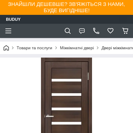
ЗНАЙШЛИ ДЕШЕВШЕ? ЗВ'ЯЖІТЬСЯ З НАМИ,
БУДЕ ВИГІДНІШЕ!
BUDUY
Товари та послуги
Міжкімнатні двері
Двері міжкімнат